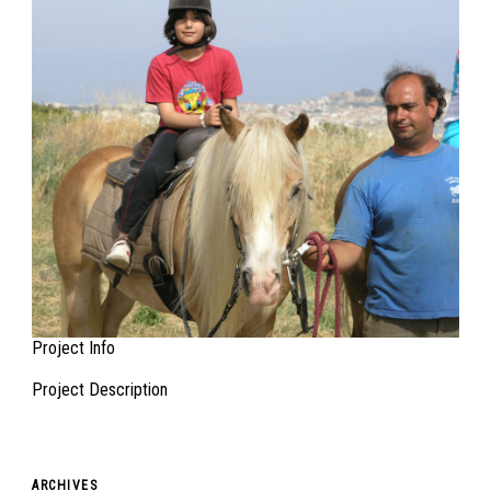
Ελληνικα
Project Info
Project Description
ARCHIVES