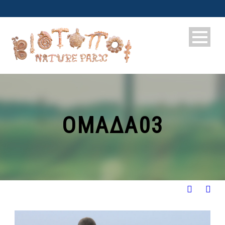
ΟΜΆΔΑ03